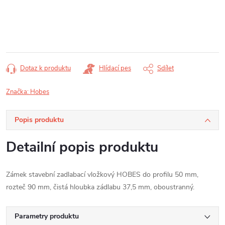
Měrná
cena:
Dotaz k produktu
Hlídací pes
Sdílet
Značka:
Hobes
Popis produktu
Detailní popis produktu
Zámek stavební zadlabací vložkový HOBES do profilu 50 mm,
rozteč 90 mm, čistá hloubka zádlabu 37,5 mm, oboustranný.
Parametry produktu