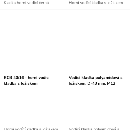
Kladka horní vodící černá
Horní vodící kladka s ložiskem
RCB 40/16 - horní vodící
Vodící kladka polyamidová s
kladka s ložiskem
ložiskem, D-43 mm, M12
Horní vodící kladka s ložiskem
Vodící kladka polyamidová s