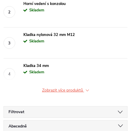
Horní vedení s konzolou
Skladem
Kladka nylonová 32 mm M12
Skladem
Kladka 34 mm
Skladem
Zobrazit více produktů
Filtrovat
Ř
Abecedně