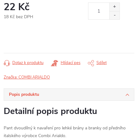
22 Kč
18 Kč bez DPH
Měrná
cena:
Dotaz k produktu
Hlídací pes
Sdílet
Značka:
COMBI ARIALDO
Popis produktu
Detailní popis produktu
Pant dvoudílný k navaření pro lehké brány a branky od předního
italského výrobce Combi Arialdo.