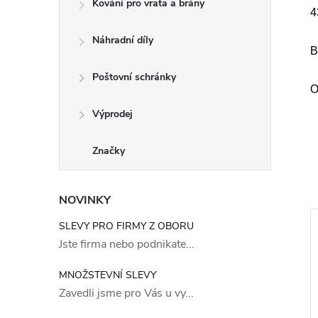
Kování pro vrata a brány
4
Náhradní díly
B
Poštovní schránky
O
Výprodej
Značky
NOVINKY
SLEVY PRO FIRMY Z OBORU
Jste firma nebo podnikate...
MNOŽSTEVNÍ SLEVY
Zavedli jsme pro Vás u vy...