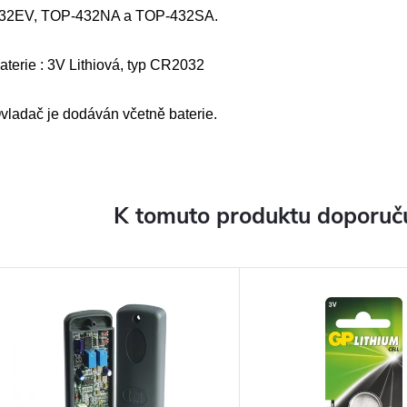
32EV, TOP-432NA a TOP-432SA.
aterie : 3V Lithiová, typ CR2032
vladač je dodáván včetně baterie.
K tomuto produktu doporuču