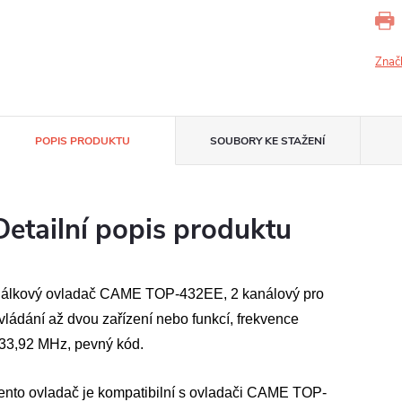
Znač
POPIS PRODUKTU
SOUBORY KE STAŽENÍ
Detailní popis produktu
álkový ovladač CAME TOP-432EE, 2 kanálový pro
vládání až dvou zařízení nebo funkcí, frekvence
33,92 MHz, pevný kód.
ento ovladač je kompatibilní s ovladači CAME TOP-