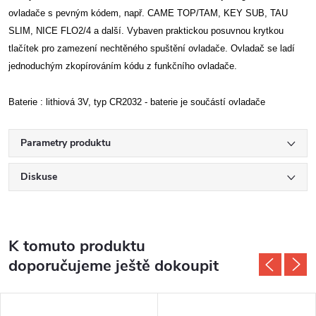
ovladače s pevným kódem, např. CAME TOP/TAM, KEY SUB, TAU
SLIM, NICE FLO2/4 a další. Vybaven praktickou posuvnou krytkou
tlačítek pro zamezení nechtěného spuštění ovladače. Ovladač se ladí
jednoduchým zkopírováním kódu z funkčního ovladače.
Baterie : lithiová 3V, typ CR2032 - baterie je součástí ovladače
Parametry produktu
Diskuse
K tomuto produktu
doporučujeme ještě dokoupit