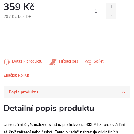
359 Kč
297 Kč bez DPH
Měrná
cena:
Dotaz k produktu
Hlídací pes
Sdílet
Značka:
RollKit
Popis produktu
Detailní popis produktu
Univerzální čtyřkanálový ovladač pro frekvenci 433 MHz, pro ovládání
až čtyř zařízení nebo funkcí. Tento ovladač nahrazuje originálních