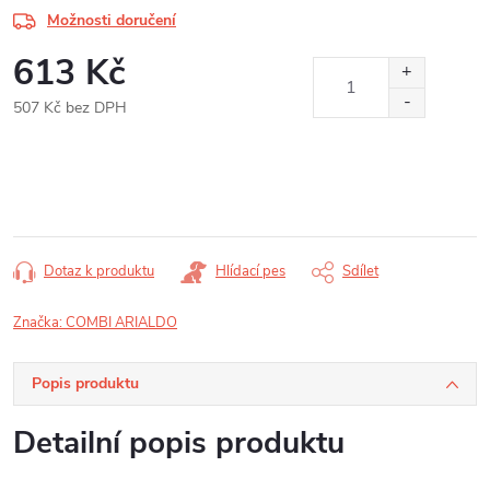
Možnosti doručení
613 Kč
507 Kč bez DPH
Měrná
cena:
Dotaz k produktu
Hlídací pes
Sdílet
Značka:
COMBI ARIALDO
Popis produktu
Detailní popis produktu