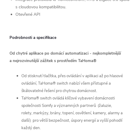
s cloudovou kompatibilitou.
Otevřené API
Podrobnosti a specifikace
Od chytré aplikace po domácí automatizaci - nejkompletnější
a nejrozvinutější zážitek s prostředím TaHoma®
Od stisknutí tlačítka, přes ovládání v aplikaci až po hlasové
ovládání, TaHoma® switch nabízí všem přístupné a
škálovatelné řešení pro chytrou domácnost.
TaHoma® switch ovládá klíčové vybavení domácnosti
společnosti Somfy a významných partnerů (žaluzie,
rolety, markýzy, brány, topení, osvětlení, kamery, alarmy a
další) pro větší bezpečnost, úspory energií a vyšší pohodlí
každý den.