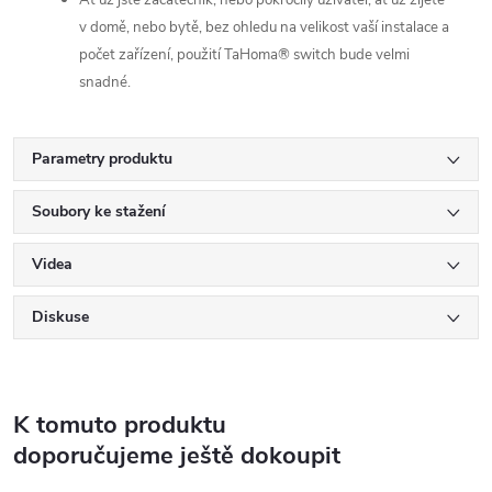
Ať už jste začátečník, nebo pokročilý uživatel, ať už žijete
v domě, nebo bytě, bez ohledu na velikost vaší instalace a
počet zařízení, použití TaHoma® switch bude velmi
snadné.
Parametry produktu
Soubory ke stažení
Videa
Diskuse
K tomuto produktu
doporučujeme ještě dokoupit