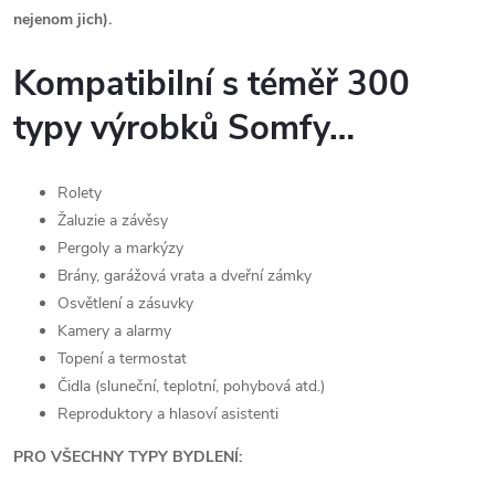
nejenom jich).
Kompatibilní s téměř 300
typy výrobků Somfy…
Rolety
Žaluzie a závěsy
Pergoly a markýzy
Brány, garážová vrata a dveřní zámky
Osvětlení a zásuvky
Kamery a alarmy
Topení a termostat
Čidla (sluneční, teplotní, pohybová atd.)
Reproduktory a hlasoví asistenti
PRO VŠECHNY TYPY BYDLENÍ: