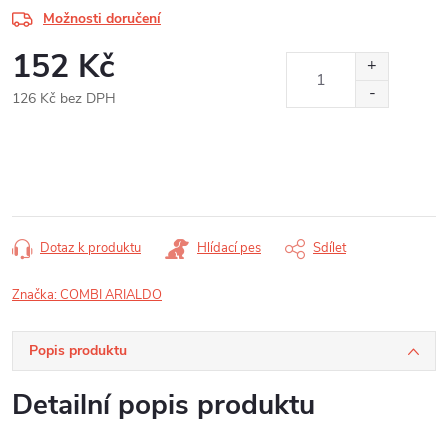
Možnosti doručení
152 Kč
126 Kč bez DPH
Měrná
cena:
Dotaz k produktu
Hlídací pes
Sdílet
Značka:
COMBI ARIALDO
Popis produktu
Detailní popis produktu