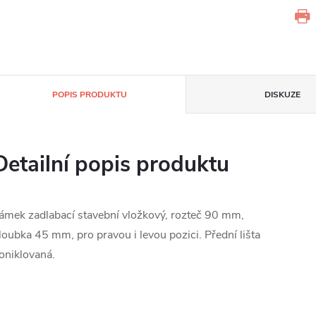
POPIS PRODUKTU
DISKUZE
Detailní popis produktu
ámek zadlabací stavební vložkový, rozteč 90 mm,
loubka 45 mm, pro pravou i levou pozici. Přední lišta
oniklovaná.