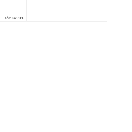
Kód:
K411PL