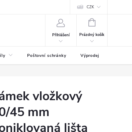
CZK
NÁKUPNÍ
KOŠÍK
Prázdný košík
Přihlášení
íly
Poštovní schránky
Výprodej
Novinky
ámek vložkový
0/45 mm
oniklovaná lišta